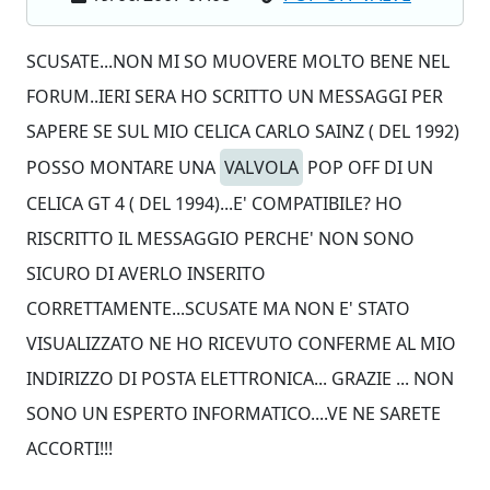
SCUSATE...NON MI SO MUOVERE MOLTO BENE NEL
FORUM..IERI SERA HO SCRITTO UN MESSAGGI PER
SAPERE SE SUL MIO CELICA CARLO SAINZ ( DEL 1992)
POSSO MONTARE UNA
VALVOLA
POP OFF DI UN
CELICA GT 4 ( DEL 1994)...E' COMPATIBILE? HO
RISCRITTO IL MESSAGGIO PERCHE' NON SONO
SICURO DI AVERLO INSERITO
CORRETTAMENTE...SCUSATE MA NON E' STATO
VISUALIZZATO NE HO RICEVUTO CONFERME AL MIO
INDIRIZZO DI POSTA ELETTRONICA... GRAZIE ... NON
SONO UN ESPERTO INFORMATICO....VE NE SARETE
ACCORTI!!!