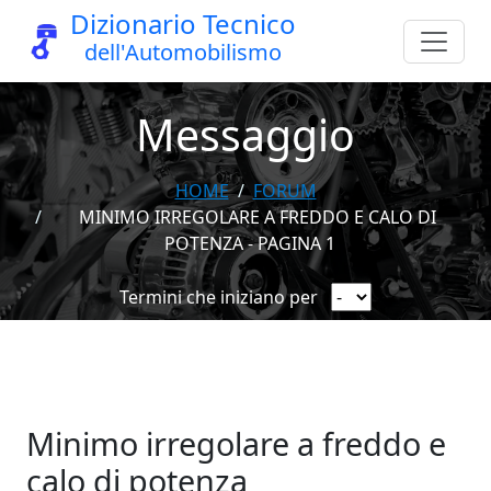
Dizionario Tecnico
dell'Automobilismo
Messaggio
HOME
FORUM
MINIMO IRREGOLARE A FREDDO E CALO DI
POTENZA - PAGINA 1
Termini che iniziano per
Minimo irregolare a freddo e
calo di potenza