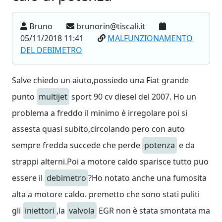
Bruno
brunorin@tiscali.it
05/11/2018 11:41
MALFUNZIONAMENTO
DEL DEBIMETRO
Salve chiedo un aiuto,possiedo una Fiat grande
punto
multijet
sport 90 cv diesel del 2007. Ho un
problema a freddo il minimo è irregolare poi si
assesta quasi subito,circolando pero con auto
sempre fredda succede che perde
potenza
e da
strappi alterni.Poi a motore caldo sparisce tutto puo
essere il
debimetro
?Ho notato anche una fumosita
alta a motore caldo. premetto che sono stati puliti
gli
iniettori
,la
valvola
EGR non è stata smontata ma