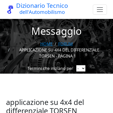
Dizionario Tecnico
dell'Automobilismo
Messaggio
HOME
FORUM
APPLICAZIONE SU 4X4 DEL DIFFERENZIALE
TORSEN - PAGINA 1
Termini che iniziano per
applicazione su 4x4 del
differenziale TORSEN