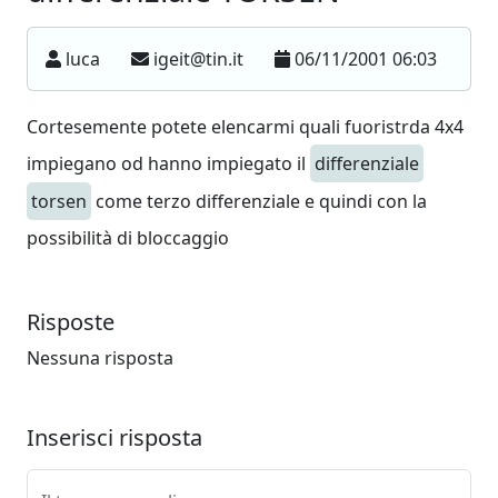
luca
igeit@tin.it
06/11/2001 06:03
Cortesemente potete elencarmi quali fuoristrda 4x4
impiegano od hanno impiegato il
differenziale
torsen
come terzo differenziale e quindi con la
possibilità di bloccaggio
Risposte
Nessuna risposta
Inserisci risposta