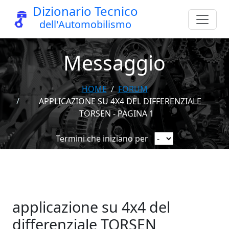
Dizionario Tecnico
dell'Automobilismo
Messaggio
HOME
FORUM
APPLICAZIONE SU 4X4 DEL DIFFERENZIALE
TORSEN - PAGINA 1
Termini che iniziano per
applicazione su 4x4 del
differenziale TORSEN