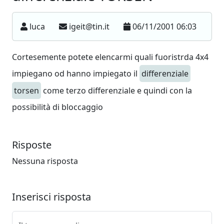
luca
igeit@tin.it
06/11/2001 06:03
Cortesemente potete elencarmi quali fuoristrda 4x4
impiegano od hanno impiegato il
differenziale
torsen
come terzo differenziale e quindi con la
possibilità di bloccaggio
Risposte
Nessuna risposta
Inserisci risposta