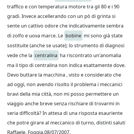
traffico e con temperatura motore tra gli 80 e i 90
gradi. Invece accellerando con un pò di grinta si
sente un cattivo odore che indicativamente sembra
di zolfo e uova marce. Le
bobine
mi sono già state
sostituite (anche se usate); lo strumento di diagnosi
vede che la
centralina
ha riscontrato un'anomalia
ma il tipo di centralina non indica esattamente dove.
Devo buttare la macchina , visto e considerato che
ad oggi, non avendo risolto il problema i meccanici
bravi della mia città, non mi posso permettere un
viaggio anche breve senza rischiare di trovarmi in
seria difficoltà? In attesa di una risposta esauriente
che potre girare al meccanico di turno, distinti saluti
Raffaele, Foggia,08/07/2007.