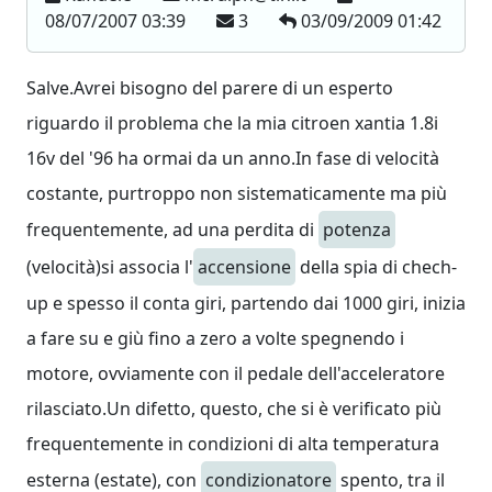
08/07/2007 03:39
3
03/09/2009 01:42
Salve.Avrei bisogno del parere di un esperto
riguardo il problema che la mia citroen xantia 1.8i
16v del '96 ha ormai da un anno.In fase di velocità
costante, purtroppo non sistematicamente ma più
frequentemente, ad una perdita di
potenza
(velocità)si associa l'
accensione
della spia di chech-
up e spesso il conta giri, partendo dai 1000 giri, inizia
a fare su e giù fino a zero a volte spegnendo i
motore, ovviamente con il pedale dell'acceleratore
rilasciato.Un difetto, questo, che si è verificato più
frequentemente in condizioni di alta temperatura
esterna (estate), con
condizionatore
spento, tra il