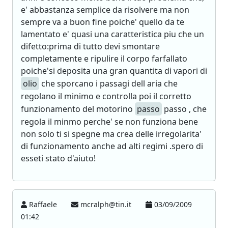
e' abbastanza semplice da risolvere ma non
sempre va a buon fine poiche' quello da te
lamentato e' quasi una caratteristica piu che un
difetto:prima di tutto devi smontare
completamente e ripulire il corpo farfallato
poiche'si deposita una gran quantita di vapori di
olio
che sporcano i passagi dell aria che
regolano il minimo e controlla poi il corretto
funzionamento del motorino
passo
passo , che
regola il minmo perche' se non funziona bene
non solo ti si spegne ma crea delle irregolarita'
di funzionamento anche ad alti regimi .spero di
esseti stato d'aiuto!
Raffaele
mcralph@tin.it
03/09/2009
01:42