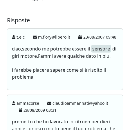
Risposte
t.e.c
m.flory@libero.it
23/08/2007 09:48
ciao,secondo me potrebbe essere il
sensore
di
giri motore.Fammi avere qualche dato in piu.
i farebbe piacere sapere come si è risolto il
problema
ammacorse
claudioammannati@yahoo.it
29/08/2009 03:31
premetto che ho lavorato in citroen per dieci
anni e conosco molto bene il tuo problema che,