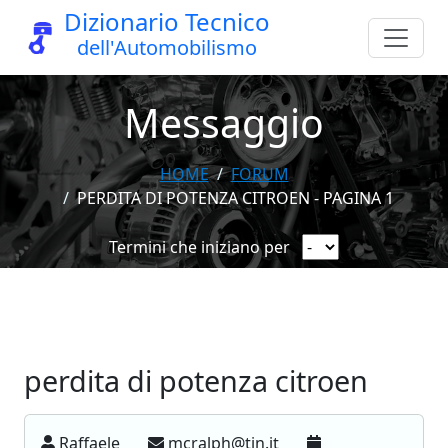
Dizionario Tecnico
dell'Automobilismo
Messaggio
HOME
FORUM
PERDITA DI POTENZA CITROEN - PAGINA 1
Termini che iniziano per
perdita di potenza citroen
Raffaele
mcralph@tin.it