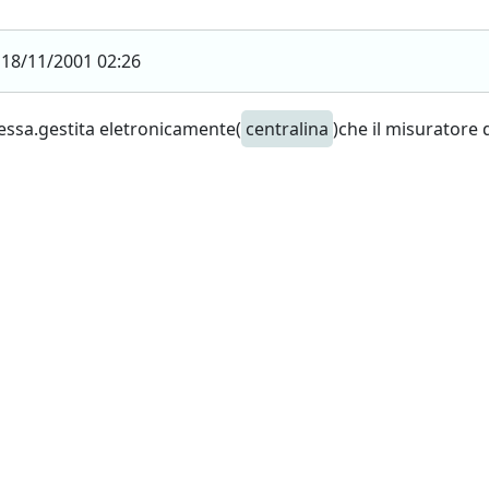
18/11/2001 02:26
ssa.gestita eletronicamente(
centralina
)che il misuratore 