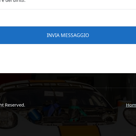
ght Reserved.
Hom