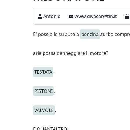
Antonio
www divacar@tin.it
E' possibile su auto a
benzina
,turbo compre
aria possa danneggiare il motore?
TESTATA
,
PISTONI
,
VALVOLE
,
E QUANTALTRO!