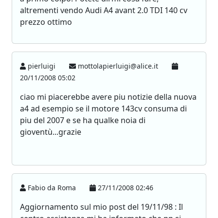
altrementi vendo Audi A4 avant 2.0 TDI 140 cv
prezzo ottimo
pierluigi
mottolapierluigi@alice.it
20/11/2008 05:02
ciao mi piacerebbe avere piu notizie della nuova
a4 ad esempio se il motore 143cv consuma di
piu del 2007 e se ha qualke noia di
gioventù...grazie
Fabio da Roma
27/11/2008 02:46
Aggiornamento sul mio post del 19/11/98 : Il