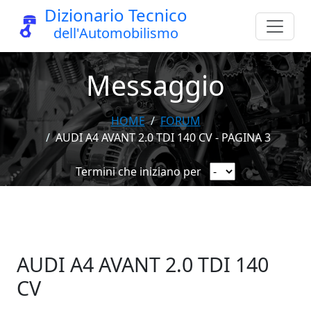
Dizionario Tecnico
dell'Automobilismo
Messaggio
HOME
FORUM
AUDI A4 AVANT 2.0 TDI 140 CV - PAGINA 3
Termini che iniziano per
AUDI A4 AVANT 2.0 TDI 140
CV