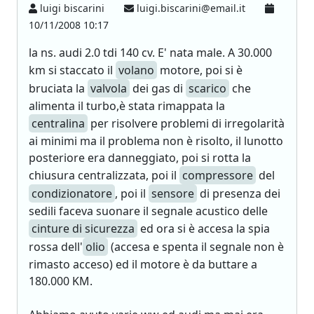
luigi biscarini
luigi.biscarini@email.it
10/11/2008 10:17
la ns. audi 2.0 tdi 140 cv. E' nata male. A 30.000
km si staccato il
volano
motore, poi si è
bruciata la
valvola
dei gas di
scarico
che
alimenta il turbo,è stata rimappata la
centralina
per risolvere problemi di irregolarità
ai minimi ma il problema non è risolto, il lunotto
posteriore era danneggiato, poi si rotta la
chiusura centralizzata, poi il
compressore
del
condizionatore
, poi il
sensore
di presenza dei
sedili faceva suonare il segnale acustico delle
cinture di sicurezza
ed ora si è accesa la spia
rossa dell'
olio
(accesa e spenta il segnale non è
rimasto acceso) ed il motore è da buttare a
180.000 KM.