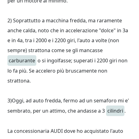
per un motore al minimo.
2) Soprattutto a macchina fredda, ma raramente
anche calda, noto che in accelerazione "dolce" in 3a
e in 4a, tra i 2000 e i 2200 giri, l'auto a volte (non
sempre) strattona come se gli mancasse
carburante
o si ingolfasse; superati i 2200 giri non
lo fa più. Se accelero più bruscamente non
strattona.
3)Oggi, ad auto fredda, fermo ad un semaforo mi e'
sembrato, per un attimo, che andasse a 3
cilindri
.
La concessionaria AUDI dove ho acquistato l'auto