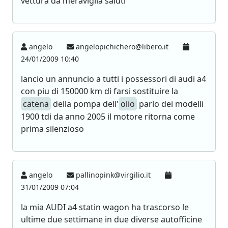
vettura da meraviglia saluti
angelo
angelopichichero@libero.it
24/01/2009 10:40
lancio un annuncio a tutti i possessori di audi a4
con piu di 150000 km di farsi sostituire la
catena
della pompa dell'
olio
parlo dei modelli
1900 tdi da anno 2005 il motore ritorna come
prima silenzioso
angelo
pallinopink@virgilio.it
31/01/2009 07:04
la mia AUDI a4 statin wagon ha trascorso le
ultime due settimane in due diverse autofficine