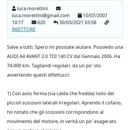
luca morettini
luca.morettini@gmail.com
10/07/2007
10:17
620
30/03/2021 03:58
INIETTORE
Salve a tutti. Spero mi possiate aiutare. Possiedo una
AUDI A4 AVANT 2.0 TDI 140 CV dal Gennaio 2006. Ha
74.000 km. Tagliandi regolari. da un po' sto
avvertendo questi difettucci:
1) Con auto ferma (sia calda che fredda) noto dei
piccoli scossoni laterali irregolari. Aprendo il cofano,
ho notato che gli scossoni corrispondono al
movimento del motore, in verità un po' esagerato