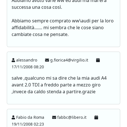
Abbiamo avuto varie ww ed audi ma mai era
successa una cosa così.
Abbiamo sempre comprato ww\audi per la loro
affidabilità....... mi sembra che le cose siano
cambiate cosa ne pensate.
alessandro
g.fiorica4@virgilio.it
17/11/2008 08:20
salve ,qualcuno mi sa dire che la mia audi A4
avant 2.0 TDI a freddo parte a mezzo giro
,invece da caldo stenda a partire.grazie
Fabio da Roma
fabbc@libero.it
19/11/2008 02:23