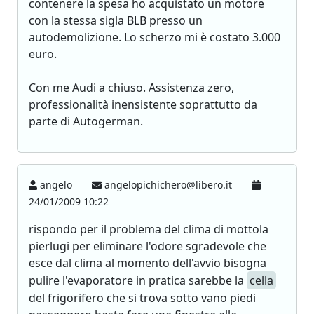
contenere la spesa ho acquistato un motore
con la stessa sigla BLB presso un
autodemolizione. Lo scherzo mi è costato 3.000
euro.
Con me Audi a chiuso. Assistenza zero,
professionalità inensistente soprattutto da
parte di Autogerman.
angelo
angelopichichero@libero.it
24/01/2009 10:22
rispondo per il problema del clima di mottola
pierlugi per eliminare l'odore sgradevole che
esce dal clima al momento dell'avvio bisogna
pulire l'evaporatore in pratica sarebbe la
cella
del frigorifero che si trova sotto vano piedi