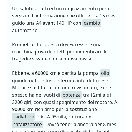
Un saluto a tutti ed un ringraziamento per i
servizio di informazione che offrite. Da 15 mesi
guido una A4 avant 140 HP con
cambio
automatico.
Premetto che questa doveva essere una
macchina priva di difetti per dimenticare le
tragedie vissute con la nuova passat.
Ebbene, a 60000 km è partita la pompa
olio
,
quindi motore fuso e fermo auto di 1 mese.
Motore sostituito con uno revisionato, e che
spesso ha dei vuoti di
potenza
tra i 2mila e i
2200 giri, con quasi spegnimento del motore. A
90000 km richiamo per la sostituzione
radiatore
olio. A 95mila, rottura del
catalizzatore
. Dovrò tenerla ancora per 8 mesi
e sinceramente sono disperato visto che mi