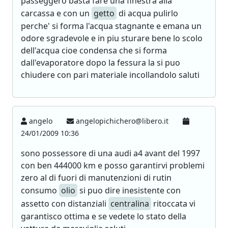
passeggero basta fare una finestra alla
carcassa e con un
getto
di acqua pulirlo
perche' si forma l'acqua stagnante e emana un
odore sgradevole e in piu sturare bene lo scolo
dell'acqua cioe condensa che si forma
dall'evaporatore dopo la fessura la si puo
chiudere con pari materiale incollandolo saluti
angelo
angelopichichero@libero.it
24/01/2009 10:36
sono possessore di una audi a4 avant del 1997
con ben 444000 km e posso garantirvi problemi
zero al di fuori di manutenzioni di rutin
consumo
olio
si puo dire inesistente con
assetto con distanziali
centralina
ritoccata vi
garantisco ottima e se vedete lo stato della