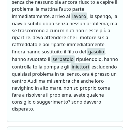
senza che nessuno sia ancora riuscito a capire il
problema. la mattina l'auto parte
immediatamente, arrivo al
lavoro
, la spengo, la
riavvio subito dopo senza nessun problema; ma
se trascorrono alcuni minuti non riesce più a
ripartire. devo attendere che il motore si sia
raffreddato e poi riparte immediatamente.
finora hanno sostituito il filtro del
gasolio
,
hanno svuotato il
serbatoio
ripulendolo, hanno
controlla to la pompa e gli
iniettori
escludendo
qualsiasi problema in tal senso. ora è presso un
centro Audi ma mi sembra che anche loro
navighino in alto mare. non so proprio come
fare a risolvere il problema. avete qualche
consiglio o suggerimento? sono davvero
disperato.