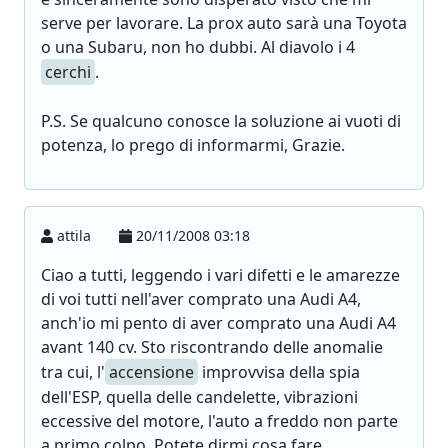
serve per lavorare. La prox auto sarà una Toyota
o una Subaru, non ho dubbi. Al diavolo i 4
cerchi
.
P.S. Se qualcuno conosce la soluzione ai vuoti di
potenza, lo prego di informarmi, Grazie.
attila
20/11/2008 03:18
Ciao a tutti, leggendo i vari difetti e le amarezze
di voi tutti nell'aver comprato una Audi A4,
anch'io mi pento di aver comprato una Audi A4
avant 140 cv. Sto riscontrando delle anomalie
tra cui, l'
accensione
improvvisa della spia
dell'ESP, quella delle candelette, vibrazioni
eccessive del motore, l'auto a freddo non parte
a primo colpo. Potete dirmi cosa fare,