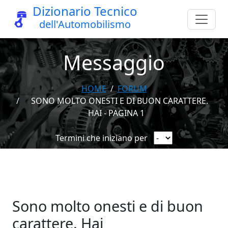
Dizionario Tecnico
dell'Automobilismo
Messaggio
HOME
FORUM
SONO MOLTO ONESTI E DI BUON CARATTERE.
HAI - PAGINA 1
Termini che iniziano per
Sono molto onesti e di buon
carattere. Hai