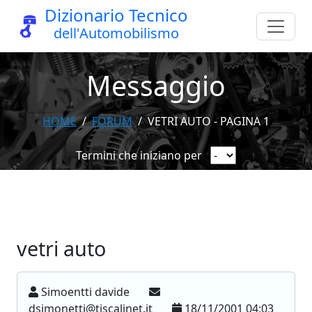
Dizionario Tecnico
dell'Automobilismo
Messaggio
HOME
FORUM
VETRI AUTO - PAGINA 1
Termini che iniziano per
vetri auto
Simoentti davide
dsimonetti@tiscalinet.it
18/11/2001 04:03