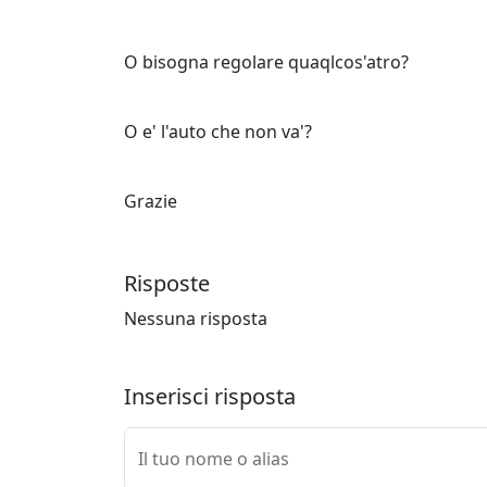
O bisogna regolare quaqlcos'atro?
O e' l'auto che non va'?
Grazie
Risposte
Nessuna risposta
Inserisci risposta
Il tuo nome o alias