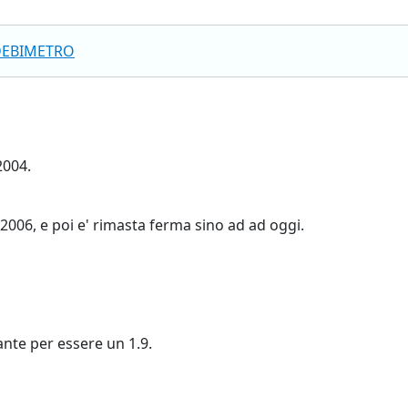
DEBIMETRO
004.
2006, e poi e' rimasta ferma sino ad ad oggi.
ante per essere un 1.9.