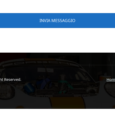
ght Reserved.
Hom