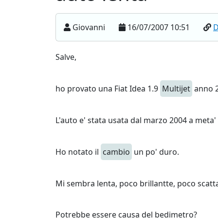
Giovanni
16/07/2007 10:51
Salve,
ho provato una Fiat Idea 1.9
Multijet
anno 2
L'auto e' stata usata dal marzo 2004 a meta' 
Ho notato il
cambio
un po' duro.
Mi sembra lenta, poco brillantte, poco scatt
Potrebbe essere causa del bedimetro?