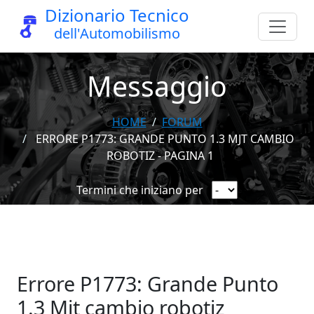
Dizionario Tecnico
dell'Automobilismo
Messaggio
HOME
FORUM
ERRORE P1773: GRANDE PUNTO 1.3 MJT CAMBIO
ROBOTIZ - PAGINA 1
Termini che iniziano per
Errore P1773: Grande Punto
1.3 Mjt cambio robotiz