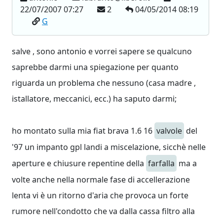
22/07/2007 07:27
2
04/05/2014 08:19
G
salve , sono antonio e vorrei sapere se qualcuno
saprebbe darmi una spiegazione per quanto
riguarda un problema che nessuno (casa madre ,
istallatore, meccanici, ecc.) ha saputo darmi;
ho montato sulla mia fiat brava 1.6 16
valvole
del
'97 un impanto gpl landi a miscelazione, sicchè nelle
aperture e chiusure repentine della
farfalla
ma a
volte anche nella normale fase di accellerazione
lenta vi è un ritorno d'aria che provoca un forte
rumore nell'condotto che va dalla cassa filtro alla