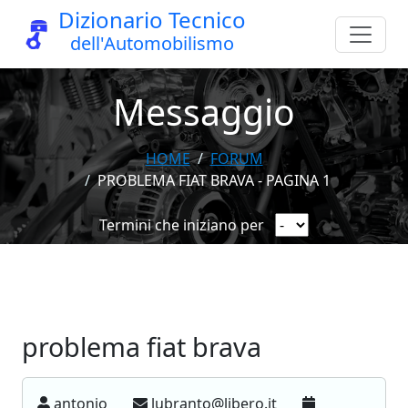
Dizionario Tecnico
dell'Automobilismo
Messaggio
HOME
FORUM
PROBLEMA FIAT BRAVA - PAGINA 1
Termini che iniziano per
problema fiat brava
antonio
lubranto@libero.it