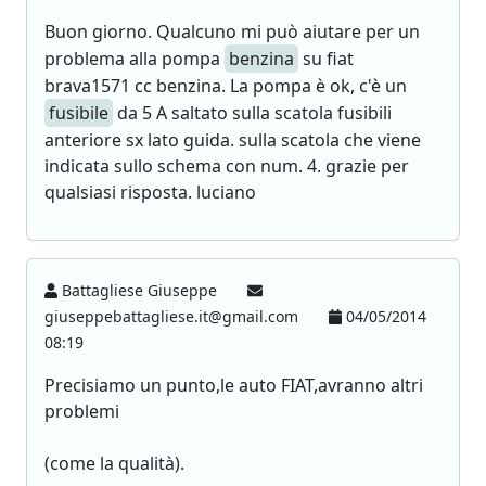
Buon giorno. Qualcuno mi può aiutare per un
problema alla pompa
benzina
su fiat
brava1571 cc benzina. La pompa è ok, c'è un
fusibile
da 5 A saltato sulla scatola fusibili
anteriore sx lato guida. sulla scatola che viene
indicata sullo schema con num. 4. grazie per
qualsiasi risposta. luciano
Battagliese Giuseppe
giuseppebattagliese.it@gmail.com
04/05/2014
08:19
Precisiamo un punto,le auto FIAT,avranno altri
problemi
(come la qualità).