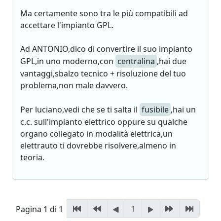
Ma certamente sono tra le più compatibili ad
accettare l'impianto GPL.
Ad ANTONIO,dico di convertire il suo impianto
GPL,in uno moderno,con
centralina
,hai due
vantaggi,sbalzo tecnico + risoluzione del tuo
problema,non male davvero.
Per luciano,vedi che se ti salta il
fusibile
,hai un
c.c. sull'impianto elettrico oppure su qualche
organo collegato in modalità elettrica,un
elettrauto ti dovrebbe risolvere,almeno in
teoria.
1
Pagina 1 di 1