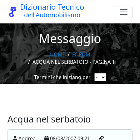
Dizionario Tecnico
dell'Automobilismo
Messaggio
HOME
FORUM
ACQUA NEL SERBATOIO - PAGINA 1
Termini che iniziano per
Acqua nel serbatoio
Andrea
08/08/2007 09:21