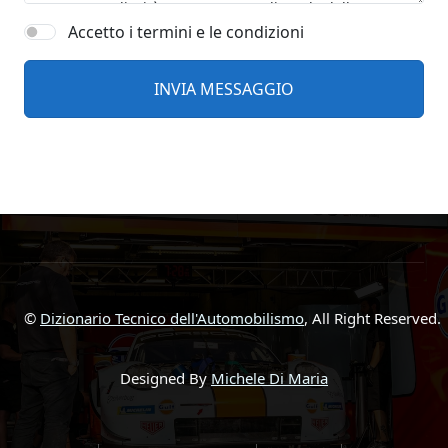
Accetto i termini e le condizioni
©
Dizionario Tecnico dell'Automobilismo
, All Right Reserved.
Designed By
Michele Di Maria