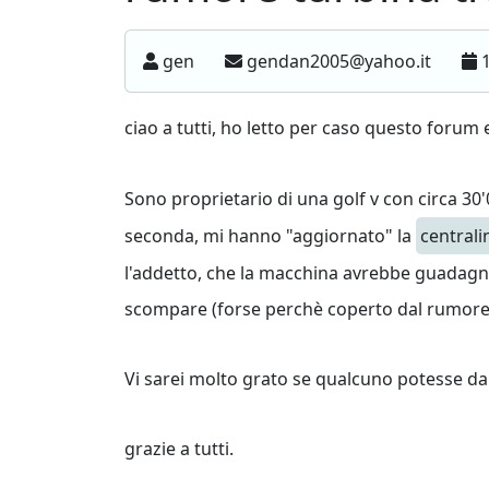
gen
gendan2005@yahoo.it
1
ciao a tutti, ho letto per caso questo forum 
Sono proprietario di una golf v con circa 3
seconda, mi hanno "aggiornato" la
centrali
l'addetto, che la macchina avrebbe guadagna
scompare (forse perchè coperto dal rumore
Vi sarei molto grato se qualcuno potesse da
grazie a tutti.