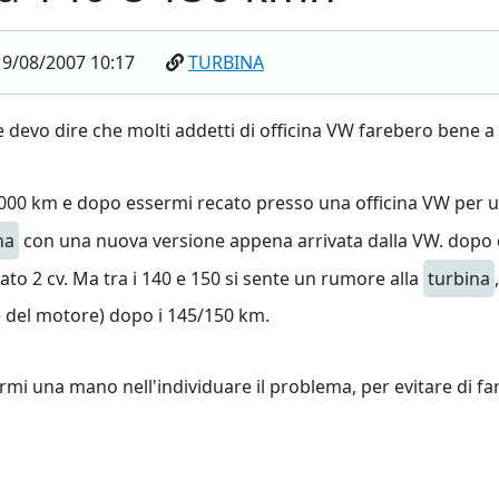
9/08/2007 10:17
TURBINA
e devo dire che molti addetti di officina VW farebero bene a
0'000 km e dopo essermi recato presso una officina VW per u
na
con una nuova versione appena arrivata dalla VW. dopo
to 2 cv. Ma tra i 140 e 150 si sente un rumore alla
turbina
 del motore) dopo i 145/150 km.
rmi una mano nell'individuare il problema, per evitare di 