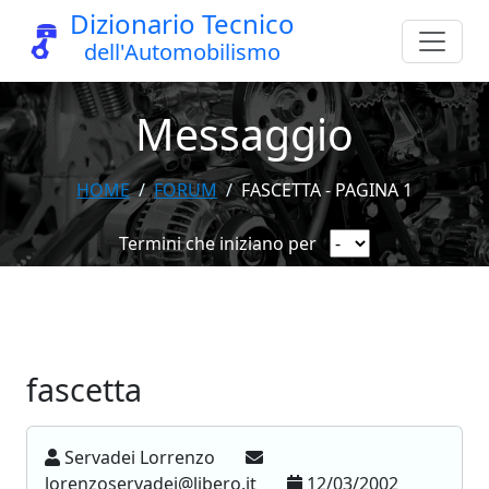
Dizionario Tecnico
dell'Automobilismo
Messaggio
HOME
FORUM
FASCETTA - PAGINA 1
Termini che iniziano per
fascetta
Servadei Lorrenzo
lorenzoservadei@libero.it
12/03/2002