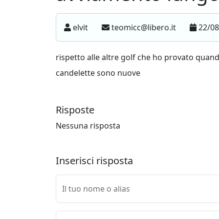
elvit
teomicc@libero.it
22/08
rispetto alle altre golf che ho provato qua
candelette sono nuove
Risposte
Nessuna risposta
Inserisci risposta
Il tuo nome o alias