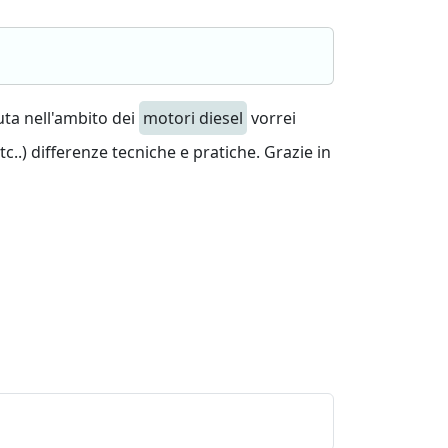
nuta nell'ambito dei
motori diesel
vorrei
etc..) differenze tecniche e pratiche. Grazie in