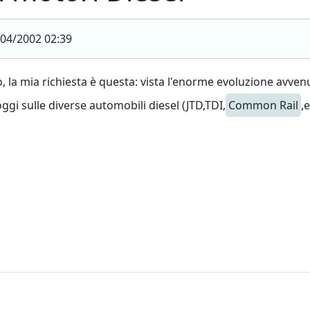
04/2002 02:39
to, la mia richiesta è questa: vista l'enorme evoluzione avve
ggi sulle diverse automobili diesel (JTD,TDI,
Common Rail
,