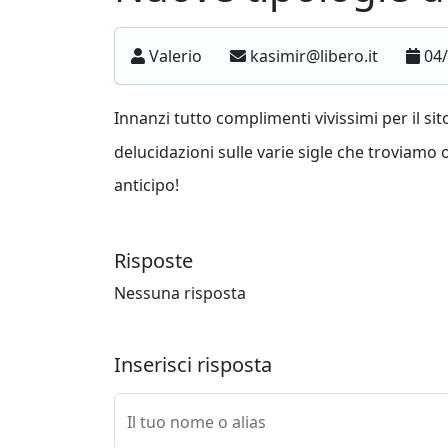
Valerio
kasimir@libero.it
04/
Innanzi tutto complimenti vivissimi per il si
delucidazioni sulle varie sigle che troviamo o
anticipo!
Risposte
Nessuna risposta
Inserisci risposta
Il tuo nome o alias