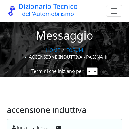
Dizionario Tecnico
dell'Automobilismo
Messaggio
HOME
FORUM
ACCENSIONE INDUTTIVA - PAGINA 1
Termini che iniziano per
accensione induttiva
lucia rita lenza