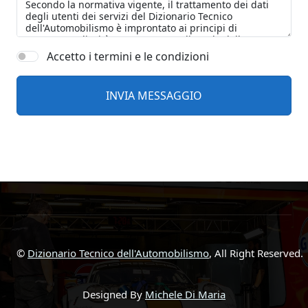
Accetto i termini e le condizioni
©
Dizionario Tecnico dell'Automobilismo
, All Right Reserved.
Designed By
Michele Di Maria