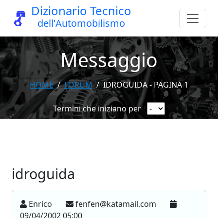
Dizionario Tecnico
dell'Automobilismo
Messaggio
HOME
FORUM
IDROGUIDA - PAGINA 1
Termini che iniziano per
idroguida
Enrico
fenfen@katamail.com
09/04/2002 05:00