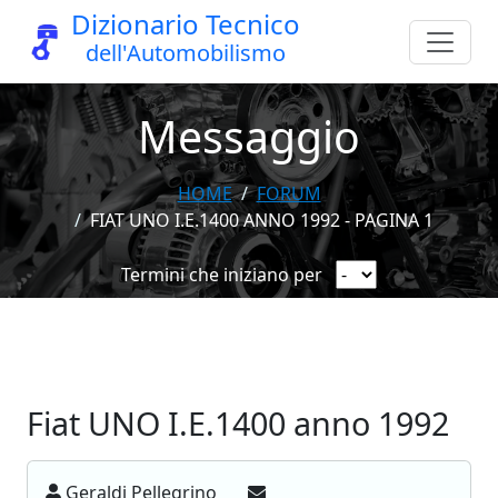
Dizionario Tecnico
dell'Automobilismo
Messaggio
HOME
FORUM
FIAT UNO I.E.1400 ANNO 1992 - PAGINA 1
Termini che iniziano per
Fiat UNO I.E.1400 anno 1992
Geraldi Pellegrino