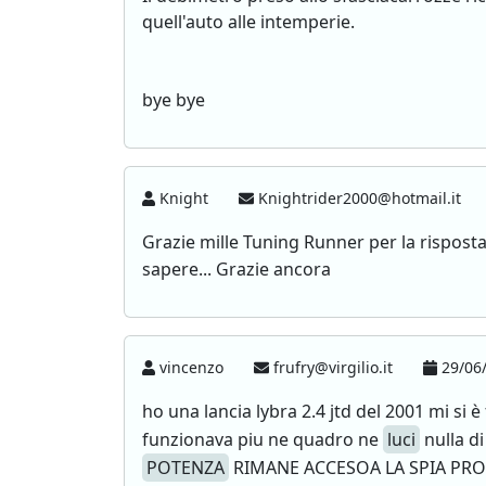
quell'auto alle intemperie.
bye bye
Knight
Knightrider2000@hotmail.it
Grazie mille Tuning Runner per la risposta.
sapere... Grazie ancora
vincenzo
frufry@virgilio.it
29/06/
ho una lancia lybra 2.4 jtd del 2001 mi si 
funzionava piu ne quadro ne
luci
nulla di
POTENZA
RIMANE ACCESOA LA SPIA PROBL