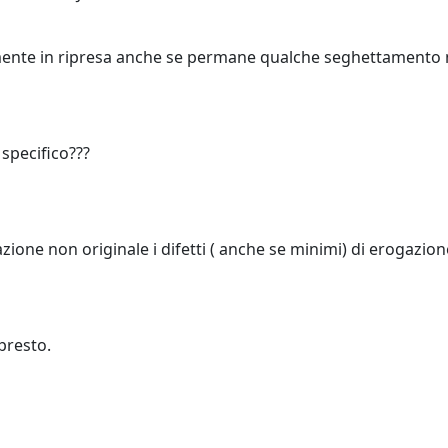
ente in ripresa anche se permane qualche seghettamento ne
specifico???
ione non originale i difetti ( anche se minimi) di erogazio
 presto.