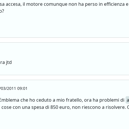
ssa accesa, il motore comunque non ha perso in efficienza e
o?
ra jtd
03/2011 09:01
 Emblema che ho ceduto a mio fratello, ora ha problemi di
cose con una spesa di 850 euro, non riescono a risolvere. 