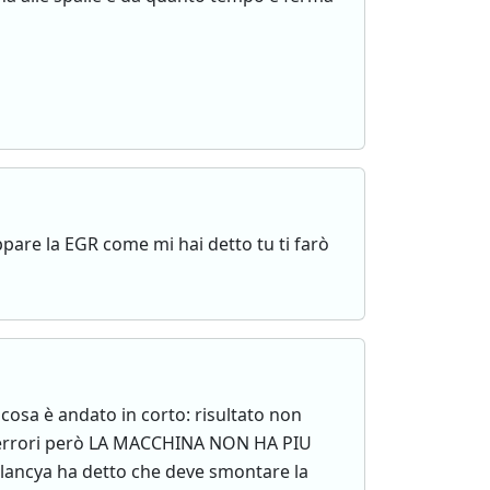
ppare la EGR come mi hai detto tu ti farò
cosa è andato in corto: risultato non
 gli errori però LA MACCHINA NON HA PIU
ncya ha detto che deve smontare la