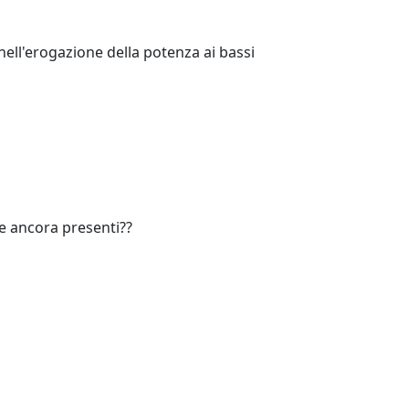
ll'erogazione della potenza ai bassi
ne ancora presenti??