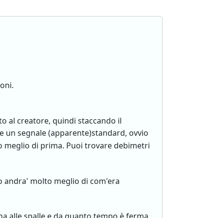
oni.
o al creatore, quindi staccando il
e un segnale (apparente)standard, ovvio
o meglio di prima. Puoi trovare debimetri
to andra' molto meglio di com'era
 ha alle spalle e da quanto tempo è ferma