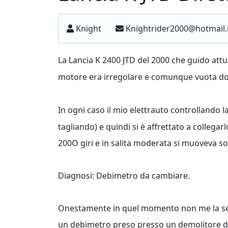
Knight
Knightrider2000@hotmail.
La Lancia K 2400 JTD del 2000 che guido at
motore era irregolare e comunque vuota dopo
In ogni caso il mio elettrauto controllando l
tagliando) e quindi si è affrettato a collega
200O giri e in salita moderata si muoveva so
Diagnosi: Debimetro da cambiare.
Onestamente in quel momento non me la sen
un debimetro preso presso un demolitore da