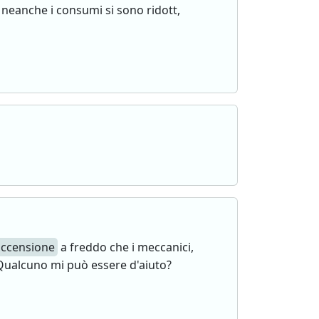
 neanche i consumi si sono ridott,
accensione
a freddo che i meccanici,
Qualcuno mi può essere d'aiuto?