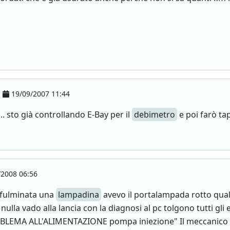
19/09/2007 11:44
. sto già controllando E-Bay per il
debimetro
e poi farò ta
2008 06:56
è fulminata una
lampadina
avevo il portalampada rotto qual
 nulla vado alla lancia con la diagnosi al pc tolgono tutti
EMA ALL'ALIMENTAZIONE pompa iniezione" Il meccanico la