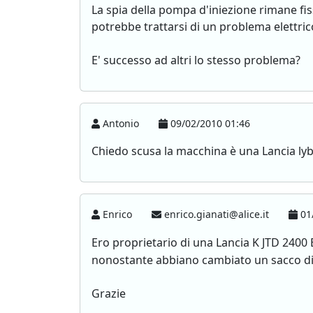
La spia della pompa d'iniezione rimane fi
potrebbe trattarsi di un problema elettric
E' successo ad altri lo stesso problema?
Antonio
09/02/2010 01:46
Chiedo scusa la macchina è una Lancia lyb
Enrico
enrico.gianati@alice.it
01/
Ero proprietario di una Lancia K JTD 2400
nonostante abbiano cambiato un sacco di 
Grazie