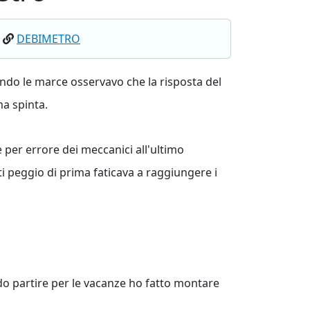
DEBIMETRO
ando le marce osservavo che la risposta del
a spinta.
e per errore dei meccanici all'ultimo
ti peggio di prima faticava a raggiungere i
 partire per le vacanze ho fatto montare