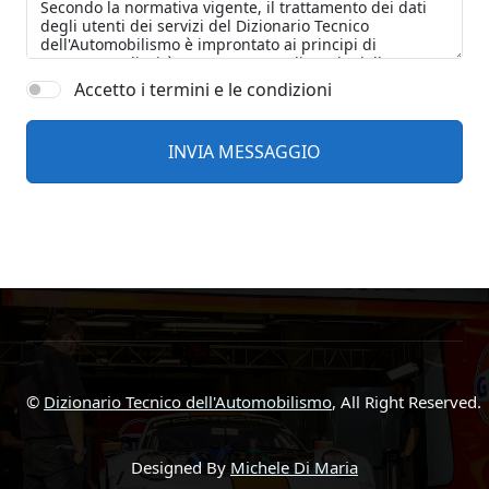
Accetto i termini e le condizioni
©
Dizionario Tecnico dell'Automobilismo
, All Right Reserved.
Designed By
Michele Di Maria