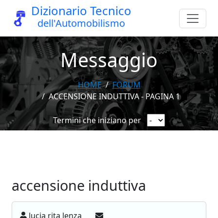
Dizionario Tecnico
dell'Automobilismo
Messaggio
HOME
FORUM
ACCENSIONE INDUTTIVA - PAGINA 1
Termini che iniziano per
accensione induttiva
lucia rita lenza