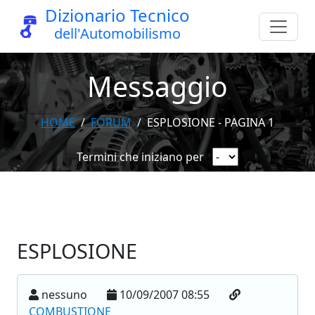
Dizionario Tecnico
dell'Automobilismo
Messaggio
HOME
FORUM
ESPLOSIONE - PAGINA 1
Termini che iniziano per
ESPLOSIONE
nessuno
10/09/2007 08:55
COMBUSTIONE