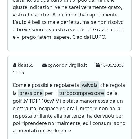
giuste indicazioni ve ne sarei veramente grato,
visto che anche l'Audi non ci ha capito niente.
L'auto è bellissima e perfetta, ma se non risolvo
a breve sono disposto a venderla. Grazie a tutti
e vi prego fatemi sapere. Ciao dal LUPO.
klaus65
cgworld@virgilio.it
16/06/2008
12:15
Come è possibile regolare la
valvola
che regola
la
pressione
per il
turbocompressore
della
golf IV TDI 110cv? Mi è stata manomessa da un
elettrauto incapace ed ora il motore non ha la
risposta brillante alla partenza, ha dei vuoti per
poi riprendere normalmente, ed i consumi sono
aumentati notevolmente.