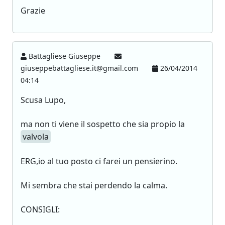
Grazie
Battagliese Giuseppe
giuseppebattagliese.it@gmail.com
26/04/2014
04:14
Scusa Lupo,
ma non ti viene il sospetto che sia propio la
valvola
ERG,io al tuo posto ci farei un pensierino.
Mi sembra che stai perdendo la calma.
CONSIGLI: