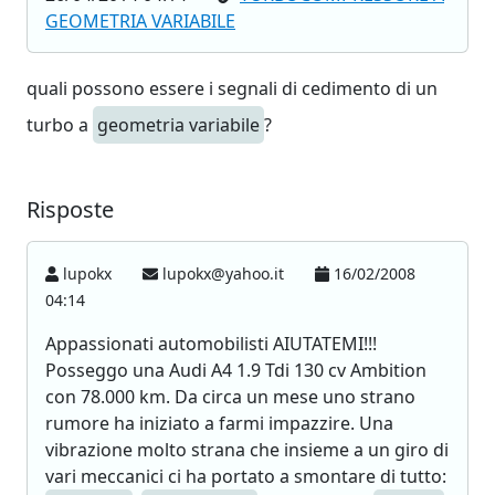
GEOMETRIA VARIABILE
quali possono essere i segnali di cedimento di un
turbo a
geometria variabile
?
Risposte
lupokx
lupokx@yahoo.it
16/02/2008
04:14
Appassionati automobilisti AIUTATEMI!!!
Posseggo una Audi A4 1.9 Tdi 130 cv Ambition
con 78.000 km. Da circa un mese uno strano
rumore ha iniziato a farmi impazzire. Una
vibrazione molto strana che insieme a un giro di
vari meccanici ci ha portato a smontare di tutto: