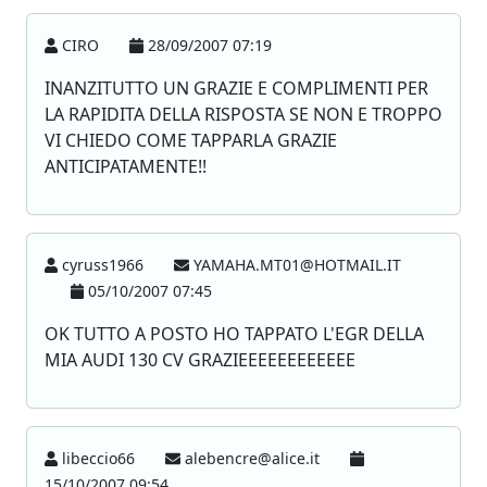
CIRO
28/09/2007 07:19
INANZITUTTO UN GRAZIE E COMPLIMENTI PER
LA RAPIDITA DELLA RISPOSTA SE NON E TROPPO
VI CHIEDO COME TAPPARLA GRAZIE
ANTICIPATAMENTE!!
cyruss1966
YAMAHA.MT01@HOTMAIL.IT
05/10/2007 07:45
OK TUTTO A POSTO HO TAPPATO L'EGR DELLA
MIA AUDI 130 CV GRAZIEEEEEEEEEEEE
libeccio66
alebencre@alice.it
15/10/2007 09:54