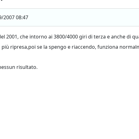
9/2007 08:47
el 2001, che intorno ai 3800/4000 giri di terza e anche di qu
più ripresa,poi se la spengo e riaccendo, funziona normalmen
nessun risultato.