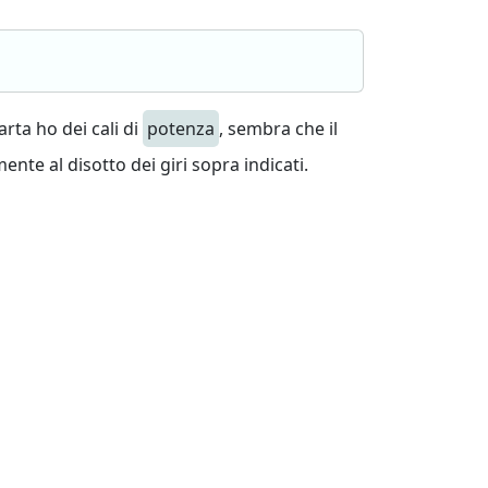
arta ho dei cali di
potenza
, sembra che il
te al disotto dei giri sopra indicati.