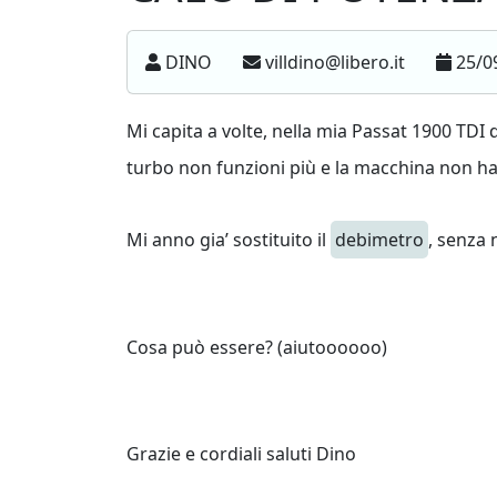
DINO
villdino@libero.it
25/0
Mi capita a volte, nella mia Passat 1900 TDI d
turbo non funzioni più e la macchina non ha 
Mi anno gia’ sostituito il
debimetro
, senza 
Cosa può essere? (aiutoooooo)
Grazie e cordiali saluti Dino