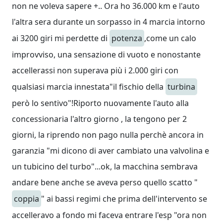
non ne voleva sapere +.. Ora ho 36.000 km e l'auto
l'altra sera durante un sorpasso in 4 marcia intorno
ai 3200 giri mi perdette di
potenza
,come un calo
improvviso, una sensazione di vuoto e nonostante
accellerassi non superava più i 2.000 giri con
qualsiasi marcia innestata"il fischio della
turbina
però lo sentivo"!Riporto nuovamente l'auto alla
concessionaria l'altro giorno , la tengono per 2
giorni, la riprendo non pago nulla perchè ancora in
garanzia "mi dicono di aver cambiato una valvolina e
un tubicino del turbo"...ok, la macchina sembrava
andare bene anche se aveva perso quello scatto "
coppia
" ai bassi regimi che prima dell'intervento se
accelleravo a fondo mi faceva entrare l'esp "ora non