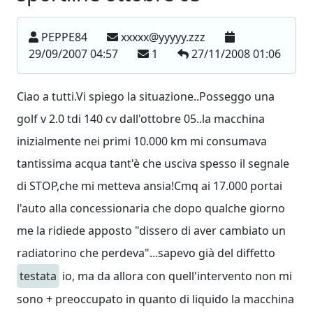
PEPPE84
xxxxx@yyyyy.zzz
29/09/2007 04:57
1
27/11/2008 01:06
Ciao a tutti.Vi spiego la situazione..Posseggo una
golf v 2.0 tdi 140 cv dall'ottobre 05..la macchina
inizialmente nei primi 10.000 km mi consumava
tantissima acqua tant'è che usciva spesso il segnale
di STOP,che mi metteva ansia!Cmq ai 17.000 portai
l'auto alla concessionaria che dopo qualche giorno
me la ridiede apposto "dissero di aver cambiato un
radiatorino che perdeva"...sapevo già del diffetto
testata
io, ma da allora con quell'intervento non mi
sono + preoccupato in quanto di liquido la macchina