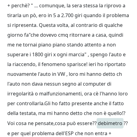
+ perchè? " ... comunque, la sera stessa la riprovo a
tirarla un pò, ero in 5 a 2.700 giri quando il problema
si ripresenta. Questa volta, al contrario di qualche
giorno fa"che dovevo cmq ritornare a casa, quindi
me ne tornai piano piano stando attento a non
superare i 1800 giri x ogni marcia" , spengo l'auto e
la riaccendo, il fenomeno sparisce! ieri ho riportato
nuovamente l'auto in VW , loro mi hanno detto ch
l'auto non dava nessun segno al computer di
irregolarità o malfunzionamenti, ora cè l'hanno loro
per controllarla.Gli ho fatto presente anche il fatto
della testata, ma mi hanno detto che non è quello!?
Voi cosa ne pensate,cosa può essere??
debimetro
??
e per quel problema dell'ESP che non entra +