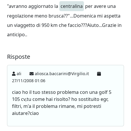
"avranno aggiornato la
centralina
per avere una
regolazione meno brusca??"...Domenica mi aspetta
un viaggetto di 950 km che faccio???Aiuto...Grazie in
anticipo..
Risposte
ali
aliosca.baccarini@Virgilio.it
27/11/2008 01:06
ciao ho il tuo stesso problema con una golf 5
105 cv,tu come hai risolto? ho sostituito egr,
filtri, m'a il problema rimane, mi potresti
aiutare?ciao