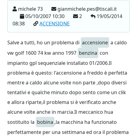
michele 73
gianmichele.pes@tiscali.it
05/10/2007 10:30
2
19/05/2014
08:38
ACCENSIONE
Salve a tutti, ho un problema di
accensione
a caldo
vw golf 1600 74 kw anno 1997
benzina
con
impianto gpl sequenziale installato 01/2006.Il
problema è questo: l'accensione a freddo è perfetta
mentre a caldo alcune volte non parte ,dopo diversi
tentativi e qualche minuto dopo sento come un clik
e allora riparte,il problema si è verificato anche
alcune volte anche in marcia.Il meccanico hua
sostituito la
bobina
,la macchina ha funzionato
perfettamente per una settimana ed ora il problema