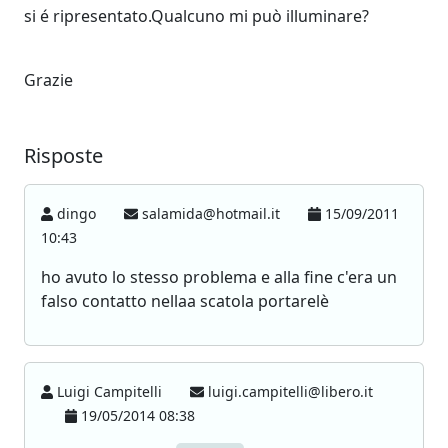
si é ripresentato.Qualcuno mi può illuminare?
Grazie
Risposte
dingo
salamida@hotmail.it
15/09/2011
10:43
ho avuto lo stesso problema e alla fine c'era un
falso contatto nellaa scatola portarelè
Luigi Campitelli
luigi.campitelli@libero.it
19/05/2014 08:38