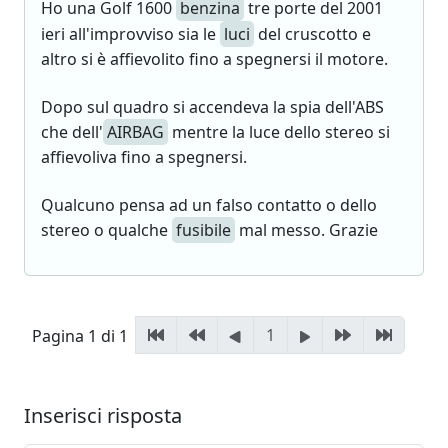
Ho una Golf 1600
benzina
tre porte del 2001
ieri all'improvviso sia le
luci
del cruscotto e
altro si è affievolito fino a spegnersi il motore.
Dopo sul quadro si accendeva la spia dell'ABS
che dell'
AIRBAG
mentre la luce dello stereo si
affievoliva fino a spegnersi.
Qualcuno pensa ad un falso contatto o dello
stereo o qualche
fusibile
mal messo. Grazie
1
Pagina 1 di 1
Inserisci risposta