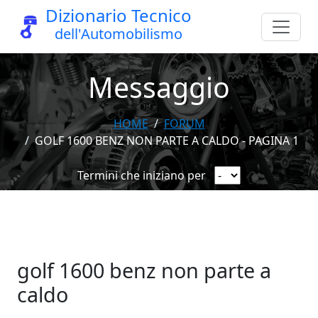
Dizionario Tecnico
dell'Automobilismo
Messaggio
HOME
FORUM
GOLF 1600 BENZ NON PARTE A CALDO - PAGINA 1
Termini che iniziano per
golf 1600 benz non parte a
caldo