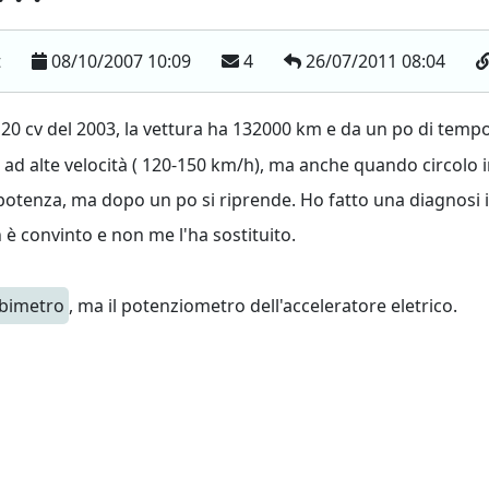
t
08/10/2007 10:09
4
26/07/2011 08:04
20 cv del 2003, la vettura ha 132000 km e da un po di tempo
 ad alte velocità ( 120-150 km/h), ma anche quando circolo in
 potenza, ma dopo un po si riprende. Ho fatto una diagnosi i
 è convinto e non me l'ha sostituito.
bimetro
, ma il potenziometro dell'acceleratore eletrico.