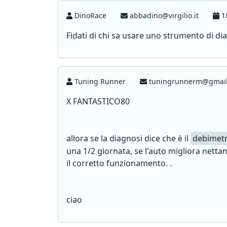
DinoRace
abbadino@virgilio.it
18
Fidati di chi sa usare uno strumento di dia
Tuning Runner
tuningrunnerm@gmai
X FANTASTICO80
allora se la diagnosi dice che è il
debimet
una 1/2 giornata, se l'auto migliora nettam
il corretto funzionamento. .
ciao