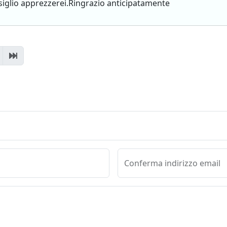
siglio apprezzerei.Ringrazio anticipatamente
Conferma indirizzo email