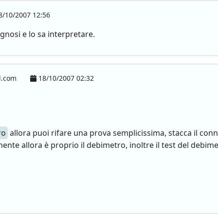
/10/2007 12:56
gnosi e lo sa interpretare.
l.com
18/10/2007 02:32
ro
allora puoi rifare una prova semplicissima, stacca il con
ente allora è proprio il debimetro, inoltre il test del debim