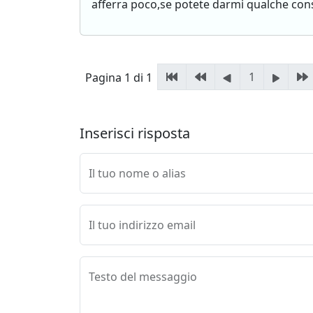
afferra poco,se potete darmi qualche con
1
Pagina 1 di 1
Inserisci risposta
Il tuo nome o alias
Il tuo indirizzo email
Testo del messaggio