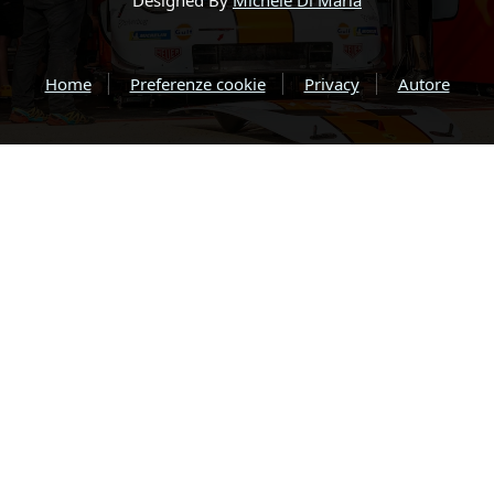
Designed By
Michele Di Maria
Home
Preferenze cookie
Privacy
Autore