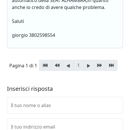
automatico della SEAT ALHAMBRA,in quanto
anche io credo di avere qualche problema.
Saluti
giorgio 3802598554
1
Pagina 1 di 1
Inserisci risposta
Il tuo nome o alias
Il tuo indirizzo email