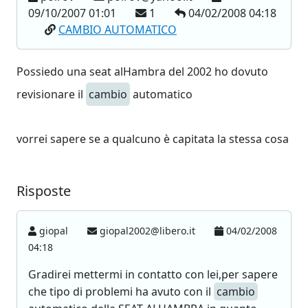
09/10/2007 01:01
1
04/02/2008 04:18
CAMBIO AUTOMATICO
Possiedo una seat alHambra del 2002 ho dovuto
revisionare il
cambio
automatico
vorrei sapere se a qualcuno è capitata la stessa cosa
Risposte
giopal
giopal2002@libero.it
04/02/2008
04:18
Gradirei mettermi in contatto con lei,per sapere
che tipo di problemi ha avuto con il
cambio