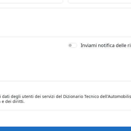
Inviami notifica delle 