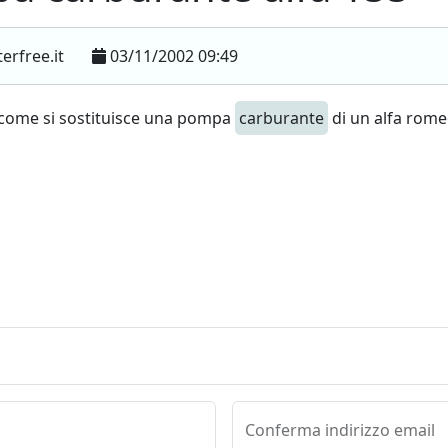
erfree.it
03/11/2002 09:49
 come si sostituisce una pompa
carburante
di un alfa romeo
Conferma indirizzo email