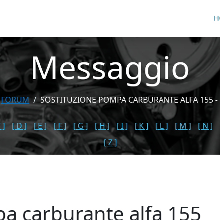
H
Messaggio
FORUM
SOSTITUZIONE POMPA CARBURANTE ALFA 155 - 
 ]
[ D ]
[ E ]
[ F ]
[ G ]
[ H ]
[ I ]
[ K ]
[ L ]
[ M ]
[ N ]
[ Z ]
a carburante alfa 155