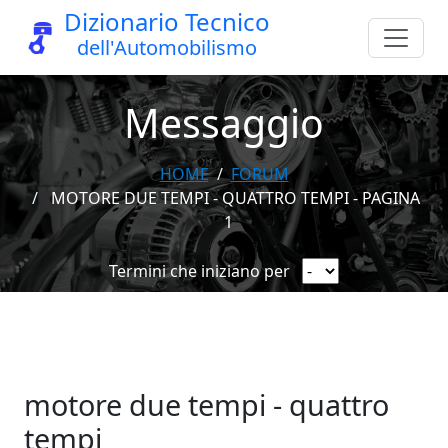
Dizionario Tecnico
dell'Automobilismo
Messaggio
HOME
FORUM
MOTORE DUE TEMPI - QUATTRO TEMPI - PAGINA
1
Termini che iniziano per
motore due tempi - quattro
tempi