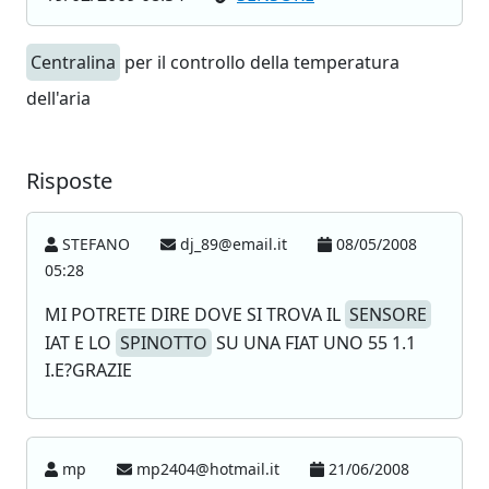
Centralina
per il controllo della temperatura
dell'aria
Risposte
STEFANO
dj_89@email.it
08/05/2008
05:28
MI POTRETE DIRE DOVE SI TROVA IL
SENSORE
IAT E LO
SPINOTTO
SU UNA FIAT UNO 55 1.1
I.E?GRAZIE
mp
mp2404@hotmail.it
21/06/2008