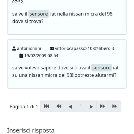
07:52
salve il
sensore
iat nella nissan micra del 98
dove si trova?
antoniomini
vittoriocapasso2108@libero.it
19/02/2009 08:54
salve volevo sapere dove si trova il
sensore
iat
su una nissan micra del 98!!potreste aiutarmi?
1
Pagina 1 di 1
Inserisci risposta