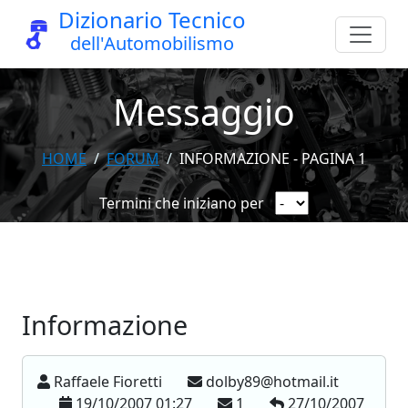
Dizionario Tecnico
dell'Automobilismo
Messaggio
HOME
FORUM
INFORMAZIONE - PAGINA 1
Termini che iniziano per
Informazione
Raffaele Fioretti
dolby89@hotmail.it
19/10/2007 01:27
1
27/10/2007