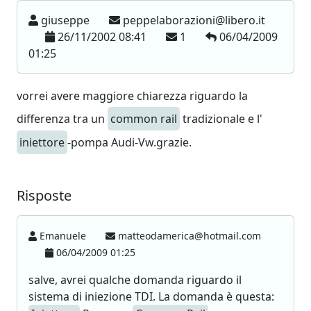
giuseppe
peppelaborazioni@libero.it
26/11/2002 08:41
1
06/04/2009
01:25
vorrei avere maggiore chiarezza riguardo la
differenza tra un
common rail
tradizionale e l'
iniettore
-pompa Audi-Vw.grazie.
Risposte
Emanuele
matteodamerica@hotmail.com
06/04/2009 01:25
salve, avrei qualche domanda riguardo il
sistema di iniezione TDI. La domanda è questa: