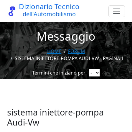
Dizionario Tecnico
dell'Automobilismo
Messaggio
HOME
FORUM
SISTEMA INIETTORE-POMPA AUDI-VW - PAGINA 1
Termini che iniziano per
sistema iniettore-pompa
Audi-Vw