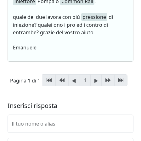
Iniettore
Pompa o
Common Rail
.
quale dei due lavora con più
pressione
di
iniezione? qualei ono i pro ed i contro di
entrambe? grazie del vostro aiuto
Emanuele
1
Pagina 1 di 1
Inserisci risposta
Il tuo nome o alias