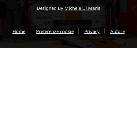
Designed By
Michele Di Maria
Home
Preferenze cookie
Privacy
Autore