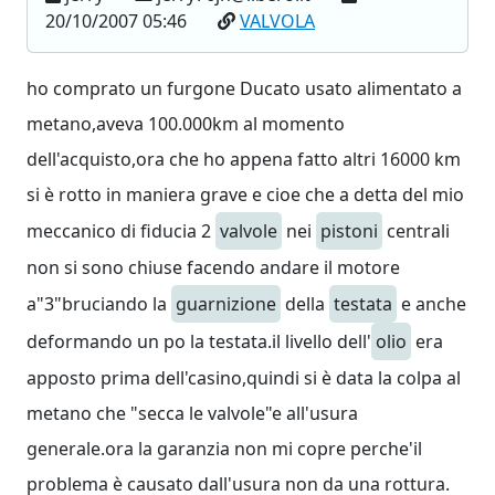
20/10/2007 05:46
VALVOLA
ho comprato un furgone Ducato usato alimentato a
metano,aveva 100.000km al momento
dell'acquisto,ora che ho appena fatto altri 16000 km
si è rotto in maniera grave e cioe che a detta del mio
meccanico di fiducia 2
valvole
nei
pistoni
centrali
non si sono chiuse facendo andare il motore
a"3"bruciando la
guarnizione
della
testata
e anche
deformando un po la testata.il livello dell'
olio
era
apposto prima dell'casino,quindi si è data la colpa al
metano che "secca le valvole"e all'usura
generale.ora la garanzia non mi copre perche'il
problema è causato dall'usura non da una rottura.