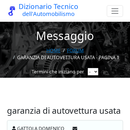
Dizionario Tecnico
dell'Automobilismo
Messaggio
HOME
FORUM
GARANZIA DI AUTOVETTURA USATA - PAGINA 1
Termini che iniziano per
garanzia di autovettura usata
GATTOLA DOMENICO