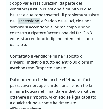
( dopo varie rassicurazioni da parte del
venditore) il kit in questione è munito di due
ballast e due condensatori . Il problema sussiste
nell'
accensione
a freddo delle luci, cioè non
sempre si accendono al primo colpo e sono
costretto a ripetere 'accensione dei fari 2 o 3
volte, si accendono indipendentemente l'uno
dall'altro.
Contattato il venditore mi ha risposto di
rinviargli indietro il tutto ed entro 30 giorni mi
avrebbe reso l'importo pagato.
Dal momento che ho anche effettuato i fori
passacavo nei coperchi dei fanali e non ho la
minima fiducia nel rimandare indietro il kit per
ottenere il rimborso, vi chiedo se è già capitato
a qualcheduno e come ha rimediato
all'inconveniente.