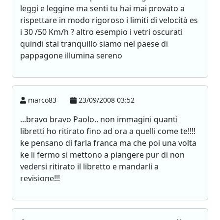
leggi e leggine ma senti tu hai mai provato a
rispettare in modo rigoroso i limiti di velocità es
i 30 /50 Km/h ? altro esempio i vetri oscurati
quindi stai tranquillo siamo nel paese di
pappagone illumina sereno
marco83
23/09/2008 03:52
...bravo bravo Paolo.. non immagini quanti
libretti ho ritirato fino ad ora a quelli come te!!!!
ke pensano di farla franca ma che poi una volta
ke li fermo si mettono a piangere pur di non
vedersi ritirato il libretto e mandarli a
revisione!!!