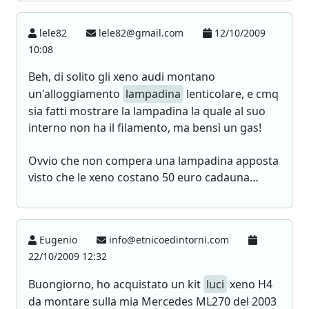
lele82
lele82@gmail.com
12/10/2009
10:08
Beh, di solito gli xeno audi montano
un'alloggiamento
lampadina
lenticolare, e cmq
sia fatti mostrare la lampadina la quale al suo
interno non ha il filamento, ma bensì un gas!
Ovvio che non compera una lampadina apposta
visto che le xeno costano 50 euro cadauna…
Eugenio
info@etnicoedintorni.com
22/10/2009 12:32
Buongiorno, ho acquistato un kit
luci
xeno H4
da montare sulla mia Mercedes ML270 del 2003