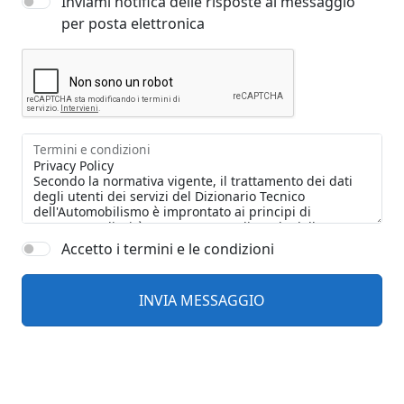
Inviami notifica delle risposte al messaggio
per posta elettronica
Termini e condizioni
Accetto i termini e le condizioni