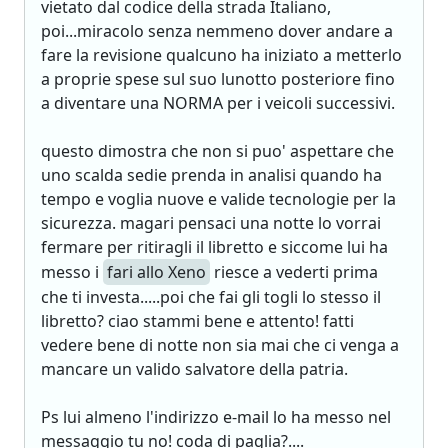
vietato dal codice della strada Italiano,
poi...miracolo senza nemmeno dover andare a
fare la revisione qualcuno ha iniziato a metterlo
a proprie spese sul suo lunotto posteriore fino
a diventare una NORMA per i veicoli successivi.
questo dimostra che non si puo' aspettare che
uno scalda sedie prenda in analisi quando ha
tempo e voglia nuove e valide tecnologie per la
sicurezza. magari pensaci una notte lo vorrai
fermare per ritiragli il libretto e siccome lui ha
messo i
fari allo Xeno
riesce a vederti prima
che ti investa.....poi che fai gli togli lo stesso il
libretto? ciao stammi bene e attento! fatti
vedere bene di notte non sia mai che ci venga a
mancare un valido salvatore della patria.
Ps lui almeno l'indirizzo e-mail lo ha messo nel
messaggio tu no! coda di paglia?....