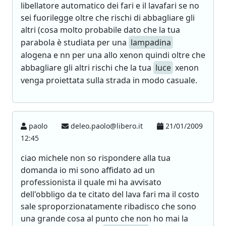
libellatore automatico dei fari e il lavafari se no
sei fuorilegge oltre che rischi di abbagliare gli
altri (cosa molto probabile dato che la tua
parabola è studiata per una
lampadina
alogena e nn per una allo xenon quindi oltre che
abbagliare gli altri rischi che la tua
luce
xenon
venga proiettata sulla strada in modo casuale.
paolo
deleo.paolo@libero.it
21/01/2009
12:45
ciao michele non so rispondere alla tua
domanda io mi sono affidato ad un
professionista il quale mi ha avvisato
dell'obbligo da te citato del lava fari ma il costo
sale sproporzionatamente ribadisco che sono
una grande cosa al punto che non ho mai la