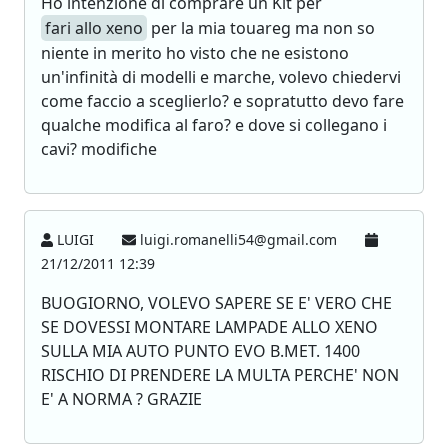
Ho intenzione di comprare un Kit per
fari allo xeno
per la mia touareg ma non so
niente in merito ho visto che ne esistono
un'infinità di modelli e marche, volevo chiedervi
come faccio a sceglierlo? e sopratutto devo fare
qualche modifica al faro? e dove si collegano i
cavi? modifiche
LUIGI
luigi.romanelli54@gmail.com
21/12/2011 12:39
BUOGIORNO, VOLEVO SAPERE SE E' VERO CHE
SE DOVESSI MONTARE LAMPADE ALLO XENO
SULLA MIA AUTO PUNTO EVO B.MET. 1400
RISCHIO DI PRENDERE LA MULTA PERCHE' NON
E' A NORMA ? GRAZIE