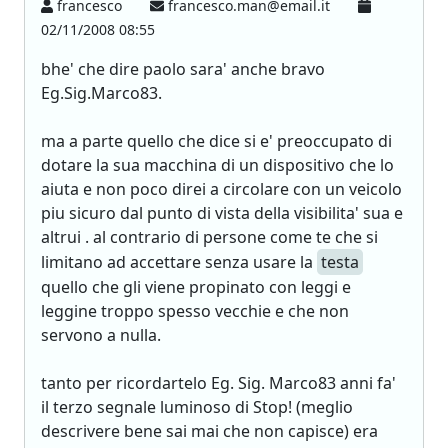
francesco
francesco.man@email.it
02/11/2008 08:55
bhe' che dire paolo sara' anche bravo
Eg.Sig.Marco83.
ma a parte quello che dice si e' preoccupato di
dotare la sua macchina di un dispositivo che lo
aiuta e non poco direi a circolare con un veicolo
piu sicuro dal punto di vista della visibilita' sua e
altrui . al contrario di persone come te che si
limitano ad accettare senza usare la
testa
quello che gli viene propinato con leggi e
leggine troppo spesso vecchie e che non
servono a nulla.
tanto per ricordartelo Eg. Sig. Marco83 anni fa'
il terzo segnale luminoso di Stop! (meglio
descrivere bene sai mai che non capisce) era