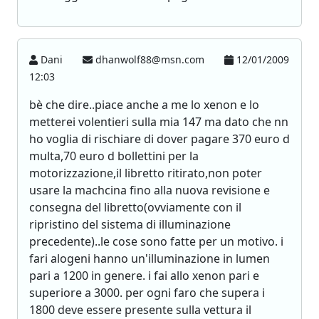
Dani
dhanwolf88@msn.com
12/01/2009
12:03
bè che dire..piace anche a me lo xenon e lo
metterei volentieri sulla mia 147 ma dato che nn
ho voglia di rischiare di dover pagare 370 euro d
multa,70 euro d bollettini per la
motorizzazione,il libretto ritirato,non poter
usare la machcina fino alla nuova revisione e
consegna del libretto(ovviamente con il
ripristino del sistema di illuminazione
precedente)..le cose sono fatte per un motivo. i
fari alogeni hanno un'illuminazione in lumen
pari a 1200 in genere. i fai allo xenon pari e
superiore a 3000. per ogni faro che supera i
1800 deve essere presente sulla vettura il