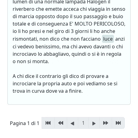
lumen di una normale lampada Halogen il
riverbero che emette acceca chi viaggia in senso
di marcia opposto dopo il suo passaggio e buio
totale e di conseguenza E' MOLTO PERICOLOSO,
io li ho presi e nel giro di 3 giorni li ho anche
rismontati, non dico che non facciano
luce
anzi
ci vedevo benissimo, ma chi avevo davanti o chi
incrociavo lo abbagliavo, quindi o si è in regola
o non si monta.
A chi dice il contrario gli dico di provare a
incrociare la propria auto e poi vediamo se si
trova in curva dove va a finire.
1
Pagina 1 di 1