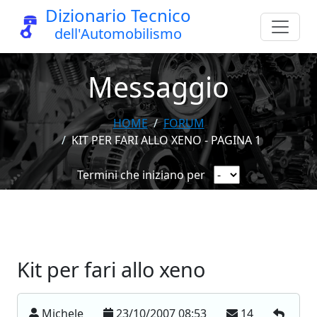
Dizionario Tecnico
dell'Automobilismo
Messaggio
HOME
FORUM
KIT PER FARI ALLO XENO - PAGINA 1
Termini che iniziano per
Kit per fari allo xeno
Michele
23/10/2007 08:53
14