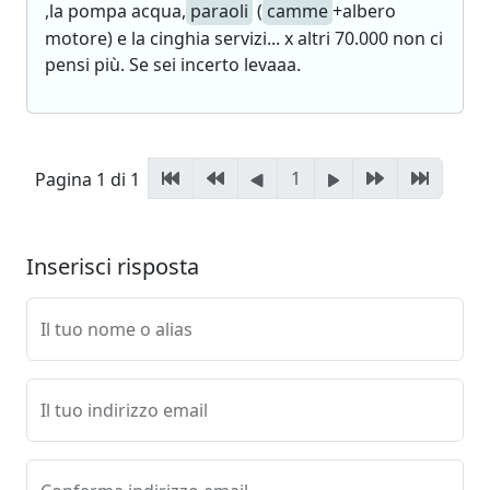
,la pompa acqua,
paraoli
(
camme
+albero
motore) e la cinghia servizi... x altri 70.000 non ci
pensi più. Se sei incerto levaaa.
1
Pagina 1 di 1
Inserisci risposta
Il tuo nome o alias
Il tuo indirizzo email