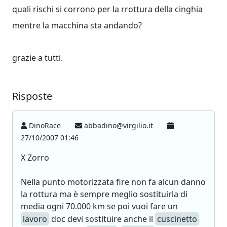
quali rischi si corrono per la rrottura della cinghia
mentre la macchina sta andando?
grazie a tutti.
Risposte
DinoRace
abbadino@virgilio.it
27/10/2007 01:46
X Zorro
Nella punto motorizzata fire non fa alcun danno
la rottura ma è sempre meglio sostituirla di
media ogni 70.000 km se poi vuoi fare un
lavoro
doc devi sostituire anche il
cuscinetto