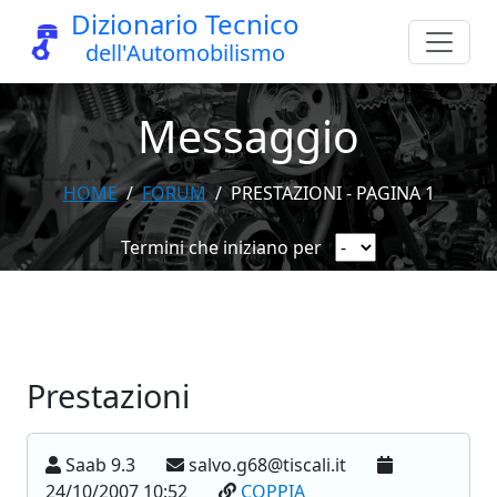
Dizionario Tecnico
dell'Automobilismo
Messaggio
HOME
FORUM
PRESTAZIONI - PAGINA 1
Termini che iniziano per
Prestazioni
Saab 9.3
salvo.g68@tiscali.it
24/10/2007 10:52
COPPIA