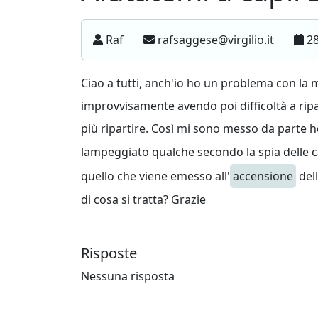
Raf
rafsaggese@virgilio.it
28
Ciao a tutti, anch'io ho un problema con la m
improvvisamente avendo poi difficoltà a ripa
più ripartire. Così mi sono messo da parte 
lampeggiato qualche secondo la spia delle ca
quello che viene emesso all'
accensione
dell
di cosa si tratta? Grazie
Risposte
Nessuna risposta