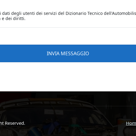
ght Reserved.
Hom