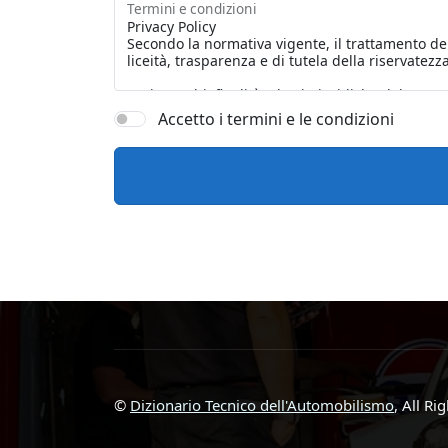
Termini e condizioni
Accetto i termini e le condizioni
©
Dizionario Tecnico dell'Automobilismo
, All Ri