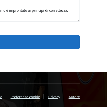
e
Preferenze cookie
Privacy
Autore