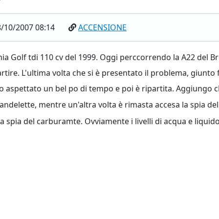
/10/2007 08:14
ACCENSIONE
ia Golf tdi 110 cv del 1999. Oggi perccorrendo la A22 del Br
rtire. L'ultima volta che si è presentato il problema, giunt
ho aspettato un bel po di tempo e poi è ripartita. Aggiungo
ndelette, mentre un'altra volta è rimasta accesa la spia dell
a spia del carburamte. Ovviamente i livelli di acqua e liqui