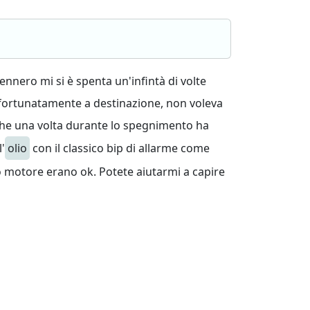
ennero mi si è spenta un'infintà di volte
o fortunatamente a destinazione, non voleva
 che una volta durante lo spegnimento ha
'
olio
con il classico bip di allarme come
do motore erano ok. Potete aiutarmi a capire