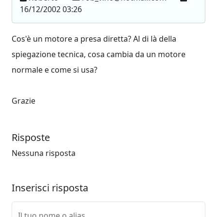
16/12/2002 03:26
Cos'è un motore a presa diretta? Al di là della
spiegazione tecnica, cosa cambia da un motore
normale e come si usa?
Grazie
Risposte
Nessuna risposta
Inserisci risposta
Il tuo nome o alias