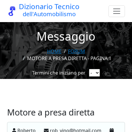
Dizionario Tecnico
dell'Automobilismo
Messaggio
HOME
FORUM
MOTORE A PRESA DIRETTA - PAGINA 1
Termini che iniziano per
Motore a presa diretta
Roberto
rob_vino@hotmail.com