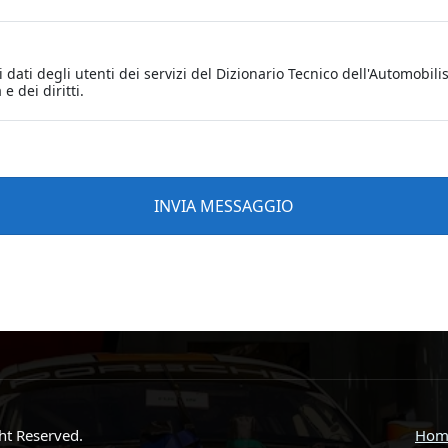
ght Reserved.
Hom