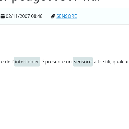
02/11/2007 08:48
SENSORE
e dell'
intercooler
é presente un
sensore
a tre fili, qualc