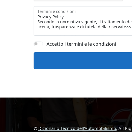
Termini e condizioni
Accetto i termini e le condizioni
©
Dizionario Tecnico dell'Automobilismo
, All Ri