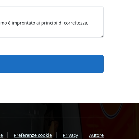
e
Preferenze cookie
Privacy
Autore