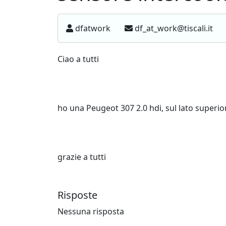
dfatwork
df_at_work@tiscali.it
Ciao a tutti
ho una Peugeot 307 2.0 hdi, sul lato superior
grazie a tutti
Risposte
Nessuna risposta