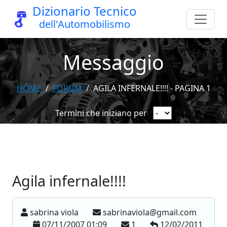
Dizionario Tecnico
dell'Automobilismo
Messaggio
HOME
FORUM
AGILA INFERNALE!!!! - PAGINA 1
Termini che iniziano per
Agila infernale!!!!
sabrina viola
sabrinaviola@gmail.com
07/11/2007 01:09
1
12/02/2011