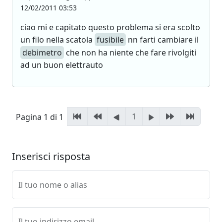
12/02/2011 03:53
ciao mi e capitato questo problema si era scolto
un filo nella scatola
fusibile
nn farti cambiare il
debimetro
che non ha niente che fare rivolgiti
ad un buon elettrauto
1
Pagina 1 di 1
Inserisci risposta
Il tuo nome o alias
Il tuo indirizzo email