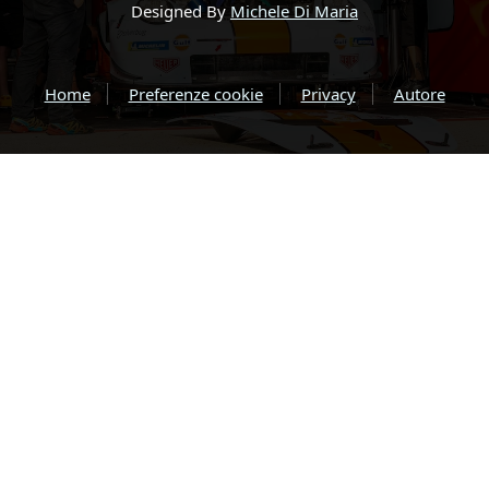
Designed By
Michele Di Maria
Home
Preferenze cookie
Privacy
Autore