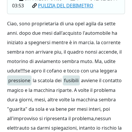
03:53
PULIZIA DEL DEBIMETRO
Ciao, sono proprietaria di una opel agila da sette
anni. dopo due mesi dall'acquisto l'automobile ha
iniziato a spegnersi mentre è in marcia. la corrente
sembra non arrivare piu, il quadro nonsi accende, il
motorino di avviamento sembra muto. Ma, udite
udute!!!!se apro il cofano e tocco con una leggera
pressione
la scatola dei
fusibili
avviene il contatto
magico e la macchina riparte. A volte il problema
dura giorni, mesi, altre volte la macchina sembra
"guarita" da sola e va bene per mesi interi, poi
all'improvviso si ripresenta il problema,nessun
elettrauto sa darmi spiegazioni, intanto io rischio la