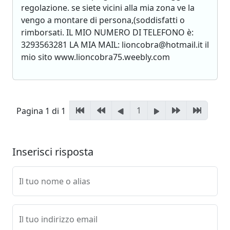
regolazione. se siete vicini alla mia zona ve la
vengo a montare di persona,(soddisfatti o
rimborsati. IL MIO NUMERO DI TELEFONO è:
3293563281 LA MIA MAIL: lioncobra@hotmail.it il
mio sito www.lioncobra75.weebly.com
1
Pagina 1 di 1
Inserisci risposta
Il tuo nome o alias
Il tuo indirizzo email