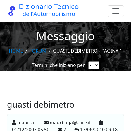
Dizionario Tecnico
dell'Automobilismo
Messaggio
HOME
FORUM
GUASTI DEBIMETRO - PAGINA 1
Termini che iniziano per
guasti debimetro
maurizo
maurbaga@alice.it
01/12/2007 05:50
2
17/06/2010 09:18