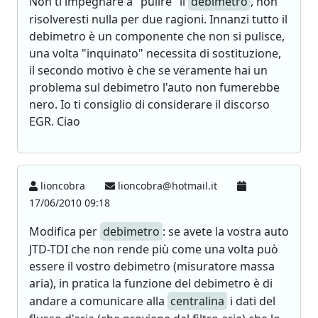
Non ti impegnare a "pulire" il
debimetro
, non
risolveresti nulla per due ragioni. Innanzi tutto il
debimetro è un componente che non si pulisce,
una volta "inquinato" necessita di sostituzione,
il secondo motivo è che se veramente hai un
problema sul debimetro l'auto non fumerebbe
nero. Io ti consiglio di considerare il discorso
EGR. Ciao
lioncobra
lioncobra@hotmail.it
17/06/2010 09:18
Modifica per
debimetro
: se avete la vostra auto
JTD-TDI che non rende più come una volta può
essere il vostro debimetro (misuratore massa
aria), in pratica la funzione del debimetro è di
andare a comunicare alla
centralina
i dati del