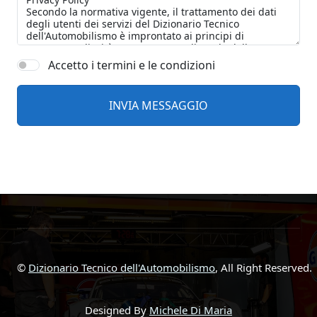
Accetto i termini e le condizioni
©
Dizionario Tecnico dell'Automobilismo
, All Right Reserved.
Designed By
Michele Di Maria