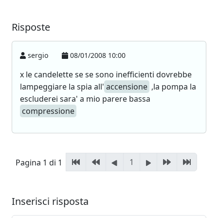
Risposte
sergio
08/01/2008 10:00
x le candelette se se sono inefficienti dovrebbe
lampeggiare la spia all'
accensione
,la pompa la
escluderei sara' a mio parere bassa
compressione
1
Pagina 1 di 1
Inserisci risposta