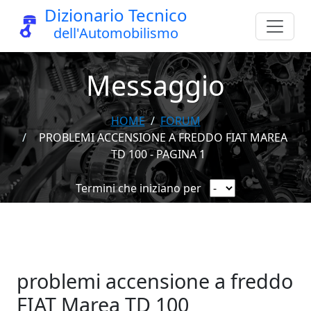
Dizionario Tecnico
dell'Automobilismo
Messaggio
HOME
FORUM
PROBLEMI ACCENSIONE A FREDDO FIAT MAREA
TD 100 - PAGINA 1
Termini che iniziano per
problemi accensione a freddo
FIAT Marea TD 100