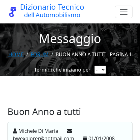
Dizionario Tecnico
dell'Automobilismo
Messaggio
HOME
FORUM
BUON ANNO A TUTTI - PAGINA 1
Termini che iniziano per
Buon Anno a tutti
Michele Di Maria
bwexplorer@hotmail.com
01/01/2008