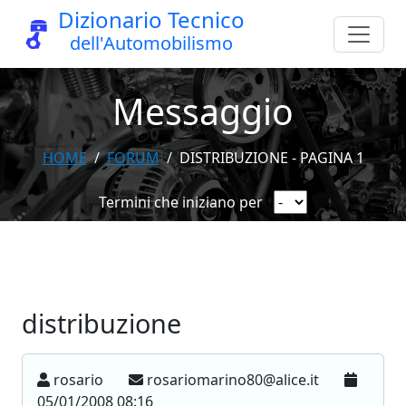
Dizionario Tecnico
dell'Automobilismo
Messaggio
HOME
FORUM
DISTRIBUZIONE - PAGINA 1
Termini che iniziano per
distribuzione
rosario
rosariomarino80@alice.it
05/01/2008 08:16