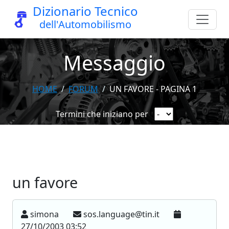
Dizionario Tecnico
dell'Automobilismo
Messaggio
HOME
FORUM
UN FAVORE - PAGINA 1
Termini che iniziano per
un favore
simona
sos.language@tin.it
27/10/2003 03:52