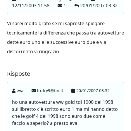
12/11/2003 11:58
1
20/01/2007 03:32
Vi sarei molto grato se mi sapreste spiegare
tecnicamente la differenza che passa tra autovetture
dette euro uno e le successive euro due e via
discorrento.vi ringrazio.
Risposte
eva
frufry9@tin.it
20/01/2007 03:32
ho una autovettura ww gold tdi 1900 del 1998
sul libretto cìè scritto euro 1 ma mi hanno detto
che le golf 4 del 1998 sono euro due come
faccio a saperlo? a presto eva